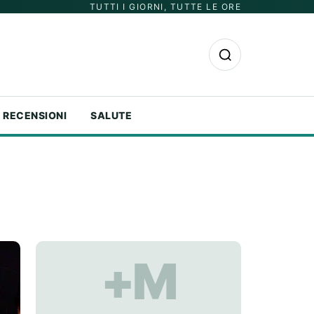
TUTTI I GIORNI, TUTTE LE ORE
Apri la ricerca
RECENSIONI
SALUTE
+M