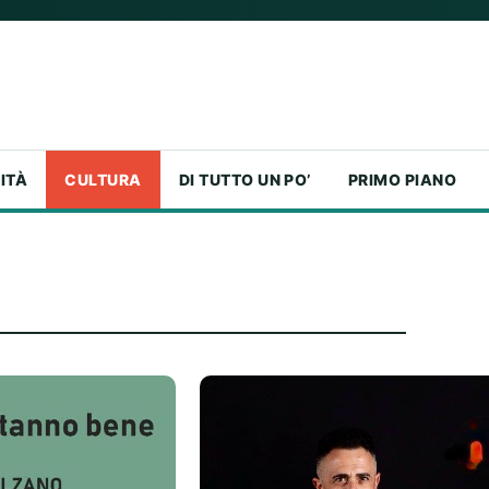
ITÀ
CULTURA
DI TUTTO UN PO’
PRIMO PIANO