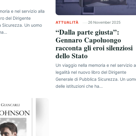
oria e nel servizio alla
bro del Dirigente
ATTUALITÀ
26 November 2025
a Sicurezza. Un uomo
“Dalla parte giusta”:
 ha…
Gennaro Capoluongo
racconta gli eroi silenziosi
dello Stato
Un viaggio nella memoria e nel servizio a
legalità nel nuovo libro del Dirigente
Generale di Pubblica Sicurezza. Un uom
delle istituzioni che ha…