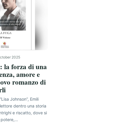
ctober 2025
 la forza di una
ienza, amore e
nuovo romanzo di
li
Lisa Johnson”, Emili
lettore dentro una storia
trighi e riscatto, dove si
, potere,…