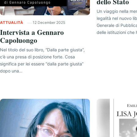
dello Stato
Un viaggio nella mem
legalità nel nuovo li
ATTUALITÀ
12 December 2025
Generale di Pubblic
Intervista a Gennaro
delle istituzioni che
Capoluongo
Nel titolo del suo libro, “Dalla parte giusta”,
c’è una presa di posizione forte. Cosa
significa per lei essere “dalla parte giusta”
dopo una…