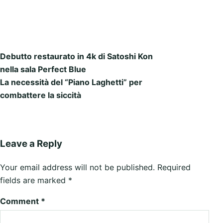
Debutto restaurato in 4k di Satoshi Kon
Post navigation
nella sala Perfect Blue
La necessità del “Piano Laghetti” per
combattere la siccità
Leave a Reply
Your email address will not be published.
Required
fields are marked
*
Comment
*