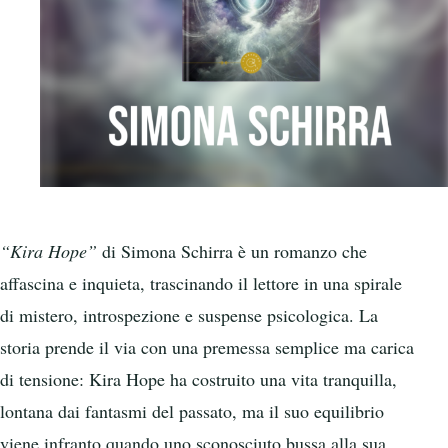
“Kira Hope”
di Simona Schirra è un romanzo che
affascina e inquieta, trascinando il lettore in una spirale
di mistero, introspezione e suspense psicologica. La
storia prende il via con una premessa semplice ma carica
di tensione: Kira Hope ha costruito una vita tranquilla,
lontana dai fantasmi del passato, ma il suo equilibrio
viene infranto quando uno sconosciuto bussa alla sua