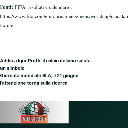
Fonti:
FIFA, risultati e calendario:
https://www.fifa.com/en/tournaments/mens/worldcup/canada
fixtures.
Addio a Igor Protti, il calcio italiano saluta
Post navigation
un simbolo
Giornata mondiale SLA, il 21 giugno
l’attenzione torna sulla ricerca