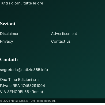
Tutti i giorni, tutte le ore
Sezioni
Disclaimer
Advertisement
Privacy
Contact us
Contatti
segreteria@notizie365.info
One Time Edizioni srls
P.Iva e REA 17468291004
VIA SENORBI 58 (Roma)
© 2026 Notizie365.it. Tutti i diritti riservati.