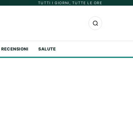
TUTTI I GIORNI, TUTTE LE ORE
Apri la ricerca
RECENSIONI
SALUTE