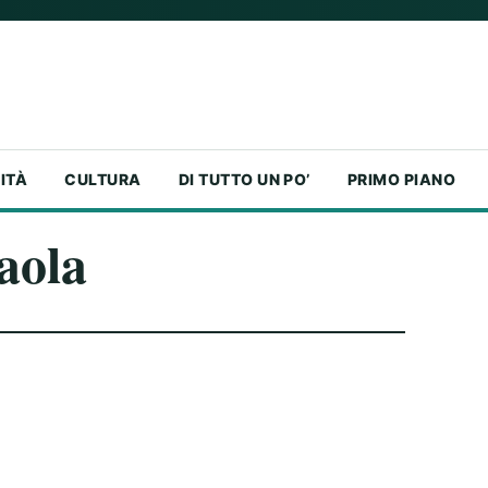
ITÀ
CULTURA
DI TUTTO UN PO’
PRIMO PIANO
aola