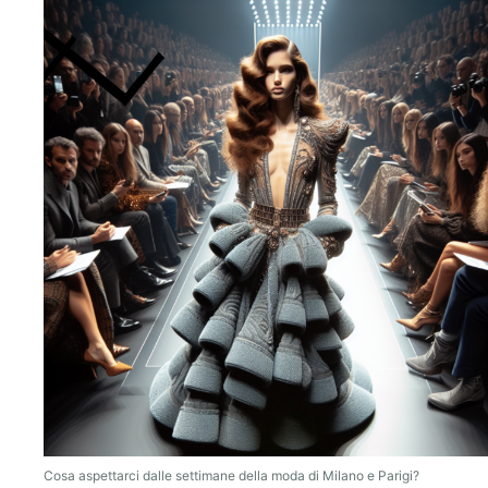
Cosa aspettarci dalle settimane della moda di Milano e Parigi?