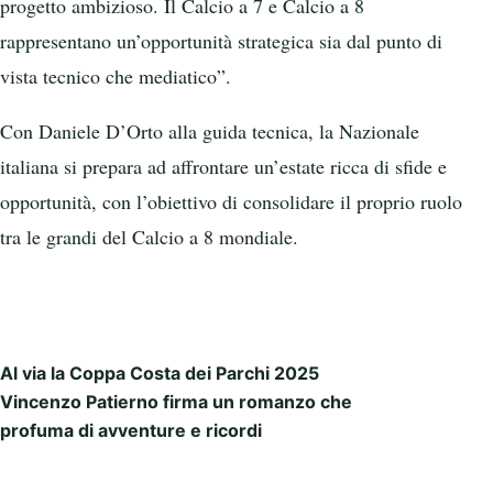
progetto ambizioso. Il Calcio a 7 e Calcio a 8
rappresentano un’opportunità strategica sia dal punto di
vista tecnico che mediatico”.
Con Daniele D’Orto alla guida tecnica, la Nazionale
italiana si prepara ad affrontare un’estate ricca di sfide e
opportunità, con l’obiettivo di consolidare il proprio ruolo
tra le grandi del Calcio a 8 mondiale.
Al via la Coppa Costa dei Parchi 2025
Post navigation
Vincenzo Patierno firma un romanzo che
profuma di avventure e ricordi