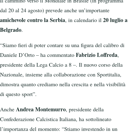
Il cammino verso il Mondiale in Brasile (in programma
dal 20 al 24 agosto) prevede anche un’importante
amichevole contro la Serbia
20 luglio a
, in calendario il
Belgrado
.
“Siamo fieri di poter contare su una figura del calibro di
Fabrizio Loffreda
Daniele D’Orto – ha commentato
,
presidente della Lega Calcio a 8 –. Il nuovo corso della
Nazionale, insieme alla collaborazione con Sportitalia,
dimostra quanto crediamo nella crescita e nella visibilità
di questo sport”.
Andrea Montemurro
Anche
, presidente della
Confederazione Calcistica Italiana, ha sottolineato
l’importanza del momento: “Stiamo investendo in un