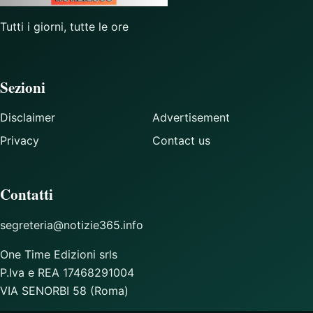
Tutti i giorni, tutte le ore
Sezioni
Disclaimer
Advertisement
Privacy
Contact us
Contatti
segreteria@notizie365.info
One Time Edizioni srls
P.Iva e REA 17468291004
VIA SENORBI 58 (Roma)