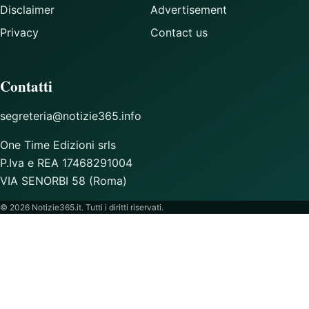
Disclaimer
Advertisement
Privacy
Contact us
Contatti
segreteria@notizie365.info
One Time Edizioni srls
P.Iva e REA 17468291004
VIA SENORBI 58 (Roma)
© 2026 Notizie365.it. Tutti i diritti riservati.