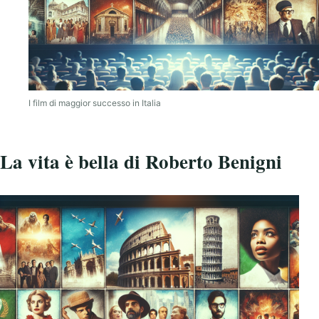
I film di maggior successo in Italia
La vita è bella di Roberto Benigni