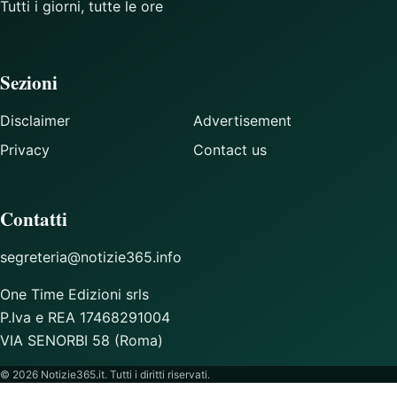
Tutti i giorni, tutte le ore
Sezioni
Disclaimer
Advertisement
Privacy
Contact us
Contatti
segreteria@notizie365.info
One Time Edizioni srls
P.Iva e REA 17468291004
VIA SENORBI 58 (Roma)
© 2026 Notizie365.it. Tutti i diritti riservati.