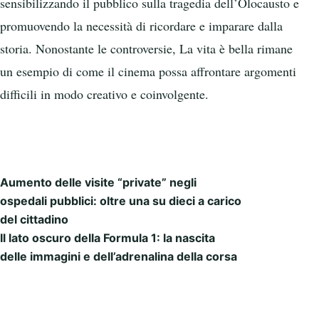
sensibilizzando il pubblico sulla tragedia dell’Olocausto e
promuovendo la necessità di ricordare e imparare dalla
storia. Nonostante le controversie, La vita è bella rimane
un esempio di come il cinema possa affrontare argomenti
difficili in modo creativo e coinvolgente.
Aumento delle visite “private” negli
Post navigation
ospedali pubblici: oltre una su dieci a carico
del cittadino
Il lato oscuro della Formula 1: la nascita
delle immagini e dell’adrenalina della corsa