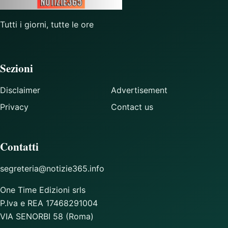
Tutti i giorni, tutte le ore
Sezioni
Disclaimer
Advertisement
Privacy
Contact us
Contatti
segreteria@notizie365.info
One Time Edizioni srls
P.Iva e REA 17468291004
VIA SENORBI 58 (Roma)