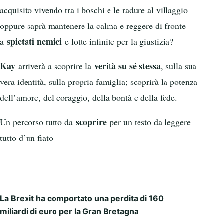
acquisito vivendo tra i boschi e le radure al villaggio
oppure saprà mantenere la calma e reggere di fronte
spietati nemici
a
e lotte infinite per la giustizia?
Kay
verità su sé stessa
arriverà a scoprire la
, sulla sua
vera identità, sulla propria famiglia; scoprirà la potenza
dell’amore, del coraggio, della bontà e della fede.
scoprire
Un percorso tutto da
per un testo da leggere
tutto d’un fiato
La Brexit ha comportato una perdita di 160
Post navigation
miliardi di euro per la Gran Bretagna