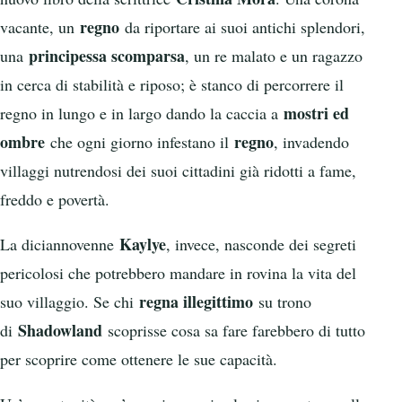
regno
vacante, un
da riportare ai suoi antichi splendori,
principessa scomparsa
una
, un re malato e un ragazzo
in cerca di stabilità e riposo; è stanco di percorrere il
mostri ed
regno in lungo e in largo dando la caccia a
ombre
regno
che ogni giorno infestano il
, invadendo
villaggi nutrendosi dei suoi cittadini già ridotti a fame,
freddo e povertà.
Kaylye
La diciannovenne
, invece, nasconde dei segreti
pericolosi che potrebbero mandare in rovina la vita del
regna illegittimo
suo villaggio. Se chi
su trono
Shadowland
di
scoprisse cosa sa fare farebbero di tutto
per scoprire come ottenere le sue capacità.