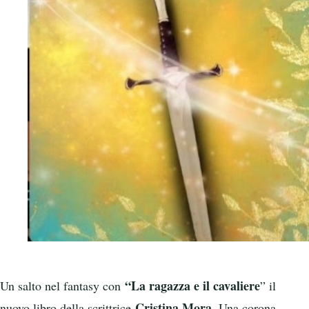
“La ragazza e il cavaliere
Un salto nel fantasy con
” il
Cristina Mora
nuovo libro della scrittrice
. Una corona