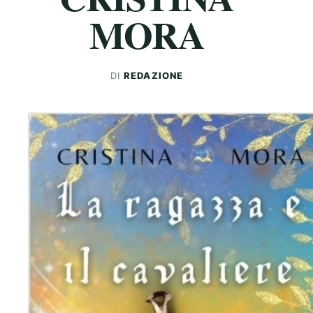
MORA
DI
REDAZIONE