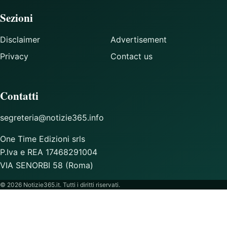
Sezioni
Disclaimer
Advertisement
Privacy
Contact us
Contatti
segreteria@notizie365.info
One Time Edizioni srls
P.Iva e REA 17468291004
VIA SENORBI 58 (Roma)
© 2026 Notizie365.it. Tutti i diritti riservati.