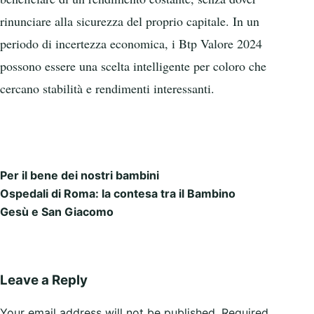
rinunciare alla sicurezza del proprio capitale. In un
periodo di incertezza economica, i Btp Valore 2024
possono essere una scelta intelligente per coloro che
cercano stabilità e rendimenti interessanti.
Per il bene dei nostri bambini
Post navigation
Ospedali di Roma: la contesa tra il Bambino
Gesù e San Giacomo
Leave a Reply
Your email address will not be published.
Required