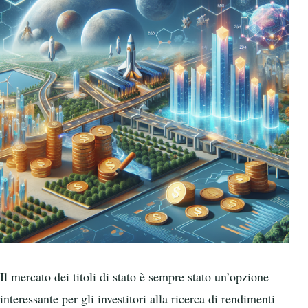
Il mercato dei titoli di stato è sempre stato un’opzione
interessante per gli investitori alla ricerca di rendimenti