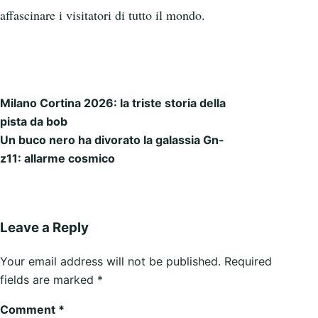
affascinare i visitatori di tutto il mondo.
Milano Cortina 2026: la triste storia della
Post navigation
pista da bob
Un buco nero ha divorato la galassia Gn-
z11: allarme cosmico
Leave a Reply
Your email address will not be published.
Required
fields are marked
*
Comment
*