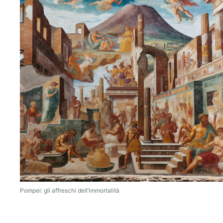
Pompei: gli affreschi dell’immortalità