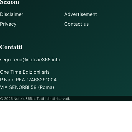
Sezioni
Disclaimer
Advertisement
Privacy
Contact us
Contatti
segreteria@notizie365.info
One Time Edizioni srls
P.Iva e REA 17468291004
VIA SENORBI 58 (Roma)
© 2026 Notizie365.it. Tutti i diritti riservati.