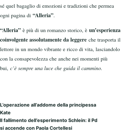
sé quel bagaglio di emozioni e tradizioni che permea
“Alleria”
ogni pagina di
.
“Alleria”
un’esperienza
è più di un romanzo storico, è
coinvolgente assolutamente da leggere
che trasporta il
lettore in un mondo vibrante e ricco di vita, lasciandolo
con la consapevolezza che anche nei momenti più
bui,
c’è sempre una luce che guida il cammino.
L’operazione all’addome della principessa
Post navigation
Kate
Il fallimento dell’esperimento Schlein: il Pd
si accende con Paola Cortellesi