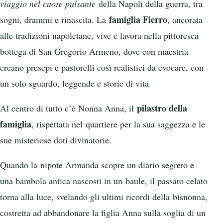
viaggio nel cuore pulsante
della Napoli della guerra, tra
famiglia Fierro
sogni, drammi e rinascita. La
, ancorata
alle tradizioni napoletane, vive e lavora nella pittoresca
bottega di San Gregorio Armeno, dove con maestria
creano presepi e pastorelli così realistici da evocare, con
un solo sguardo, leggende e storie di vita.
pilastro della
Al centro di tutto c’è Nonna Anna, il
famiglia
, rispettata nel quartiere per la sua saggezza e le
sue misteriose doti divinatorie.
Quando la nipote Armanda scopre un diario segreto e
una bambola antica nascosti in un baule, il passato celato
torna alla luce, svelando gli ultimi ricordi della bisnonna,
costretta ad abbandonare la figlia Anna sulla soglia di un